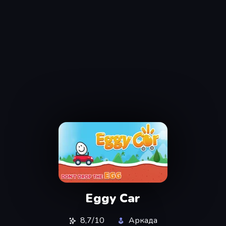
Eggy Car
8,7/10
Аркада