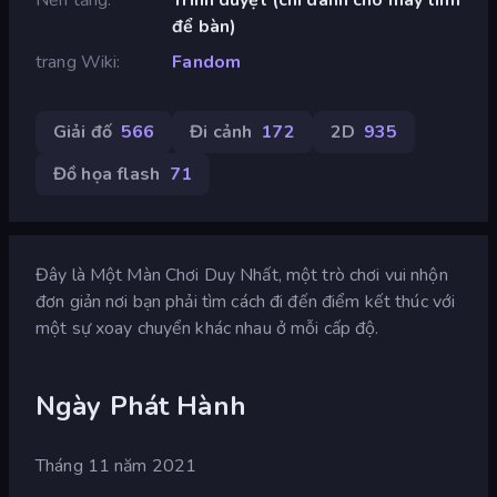
để bàn)
trang Wiki
Fandom
Giải đố
566
Đi cảnh
172
2D
935
Đồ họa flash
71
Đây là Một Màn Chơi Duy Nhất, một trò chơi vui nhộn
đơn giản nơi bạn phải tìm cách đi đến điểm kết thúc với
một sự xoay chuyển khác nhau ở mỗi cấp độ.
Ngày Phát Hành
Tháng 11 năm 2021