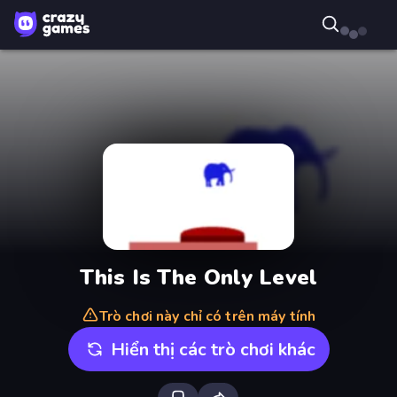
This Is The Only Level
Trò chơi này chỉ có trên máy tính
Hiển thị các trò chơi khác