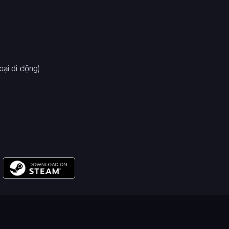
oại di động)