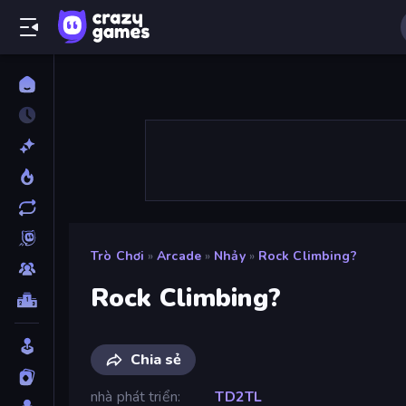
Trò Chơi
»
Arcade
»
Nhảy
»
Rock Climbing?
Rock Climbing?
Chia sẻ
nhà phát triển
TD2TL