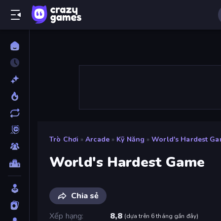
Trò Chơi
»
Arcade
»
Kỹ Năng
»
World's Hardest G
World's Hardest Game
Chia sẻ
Xếp hạng
8,8
(
dựa trên 6 tháng gần đây
)