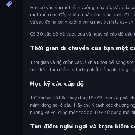
Bạn sẽ vào vai một hình vuông màu đỏ, bắt đầu sự
một mê cung đầy những quả bóng màu xanh độc ác 
và sau đó hạ cánh xuống vùng màu xanh lá cây an 
Có 30 cấp độ để vượt qua và ngay cả cấp độ đầu t
Thời gian di chuyển của bạn một 
Thời gian và độ chính xác là chìa khóa để sống só
tìm được thời điểm lý tưởng nhất để hành động - d
Học kỹ các cấp độ
Trừ khi bạn là bậc thầy chạy tốc độ, bạn sẽ phải c
mình đang sai ở đâu. Hãy chú ý cách các chướng n
hướng và với cùng một tốc độ. Hãy sử dụng mô hìn
Tìm điểm nghỉ ngơi và trạm kiểm 