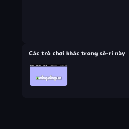
Các trò chơi khác trong sê-ri này
World's Hardest Game 2