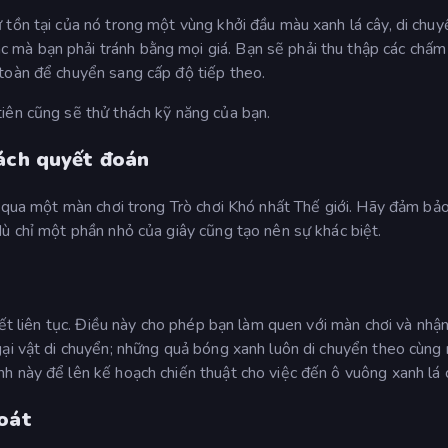
 tồn tại của nó trong một vùng khởi đầu màu xanh lá cây, di chuy
mà bạn phải tránh bằng mọi giá. Bạn sẽ phải thu thập các chấm
toàn để chuyển sang cấp độ tiếp theo.
iên cũng sẽ thử thách kỹ năng của bạn.
cách quyết đoán
t qua một màn chơi trong Trò chơi Khó nhất Thế giới. Hãy đảm bả
ù chỉ một phần nhỏ của giây cũng tạo nên sự khác biệt.
hết liên tục. Điều này cho phép bạn làm quen với màn chơi và nhận
gại vật di chuyển; những quả bóng xanh luôn di chuyển theo cùng
h này để lên kế hoạch chiến thuật cho việc đến ô vuông xanh lá 
soát