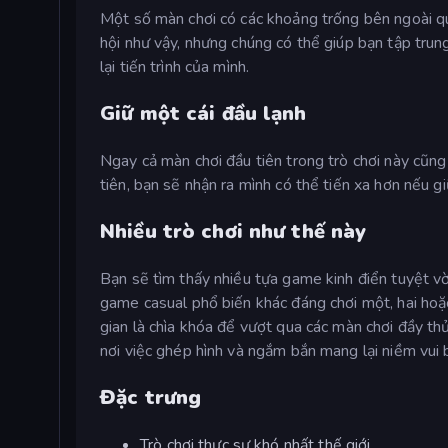
Một số màn chơi có các khoảng trống bên ngoài q
hội như vậy, nhưng chúng có thể giúp bạn tập trun
lại tiến trình của mình.
Giữ một cái đầu lạnh
Ngay cả màn chơi đầu tiên trong trò chơi này cũng
tiên, bạn sẽ nhận ra mình có thể tiến xa hơn nếu gi
Nhiều trò chơi như thế này
Bạn sẽ tìm thấy nhiều tựa game kinh điển tuyệt 
game casual phổ biến khác đáng chơi một, hai ho
gian là chìa khóa để vượt qua các màn chơi đầy th
nơi việc ghép hình và ngắm bắn mang lại niềm vui b
Đặc trưng
Trò chơi thực sự khó nhất thế giới