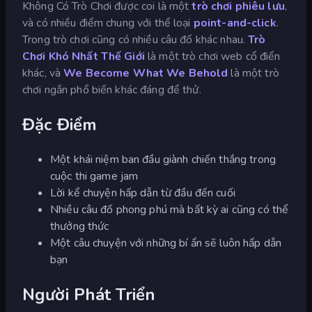
Không Có Trò Chơi được coi là một
trò chơi phiêu lưu
,
và có nhiều điểm chung với thể loại
point-and-click
.
Trong trò chơi cũng có nhiều câu đố khác nhau.
Trò
Chơi Khó Nhất Thế Giới
là một trò chơi web cổ điển
khác, và
We Become What We Behold
là một trò
chơi ngắn phổ biến khác đáng để thử.
Đặc Điểm
Một khái niệm ban đầu giành chiến thắng trong
cuộc thi game jam
Lời kể chuyện hấp dẫn từ đầu đến cuối
Nhiều câu đố phong phú mà bất kỳ ai cũng có thể
thưởng thức
Một câu chuyện với những bí ẩn sẽ luôn hấp dẫn
bạn
Người Phát Triển