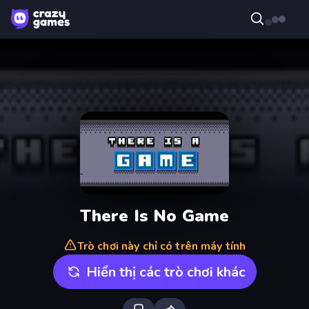
There Is No Game
Trò chơi này chỉ có trên máy tính
Hiển thị các trò chơi khác