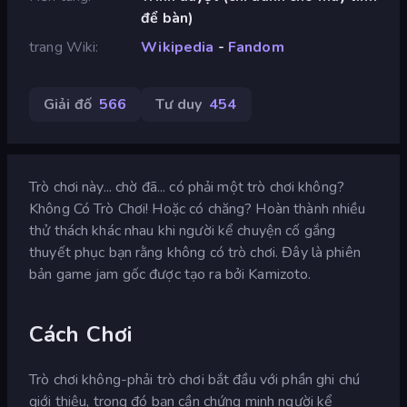
để bàn)
trang Wiki
Wikipedia
-
Fandom
Giải đố
566
Tư duy
454
Trò chơi này... chờ đã... có phải một trò chơi không?
Không Có Trò Chơi! Hoặc có chăng? Hoàn thành nhiều
thử thách khác nhau khi người kể chuyện cố gắng
thuyết phục bạn rằng không có trò chơi. Đây là phiên
bản game jam gốc được tạo ra bởi Kamizoto.
Cách Chơi
Trò chơi không-phải trò chơi bắt đầu với phần ghi chú
giới thiệu, trong đó bạn cần chứng minh người kể