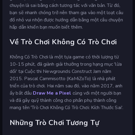
chuyện là sai bằng cách tương tác với văn bản. Từ đó,
bạn sẽ nhanh chóng trở nên tham gia vào một loạt câu
đố nhỏ vui nhộn được hướng dẫn bằng một câu chuyện
hấp dẫn khiến bạn muốn biết thêm.
Về Trò Chơi Không Có Trò Chơi
Không Có Trò Chơi là một tựa game có thời lượng từ
10-15 phút, đã giành giải thưởng trong hạng mục 'lừa
dối' tại Cuộc thi Newgrounds Construct Jam năm
2015. Pascal Cammisotto (KaMiZoTo) là nhà phát
triển của trò chơi. Hai năm sau đó, vào năm 2017, anh
ấy bắt đầu
Draw Me a Pixel
cùng với một người bạn
và đã gây quỹ thành công cho phần phụ thành công
mang tên 'Trò Chơi Không Có Trò Chơi: Kích Thước Sai'.
Những Trò Chơi Tương Tự