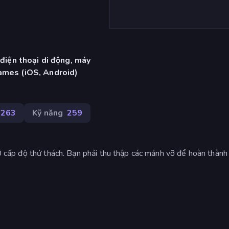
 điện thoại di động, máy
ames (iOS, Android)
263
Kỹ năng
259
40 cấp độ thử thách. Bạn phải thu thập các mảnh vỡ để hoàn thành