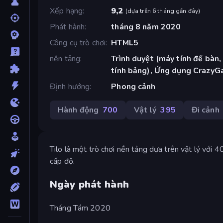
Xếp hạng
9,2
(
dựa trên 6 tháng gần đây
)
Phát hành
tháng 8 năm 2020
Công cụ trò chơi
HTML5
nền tảng
Trình duyệt (máy tính để bàn,
tính bảng), Ứng dụng CrazyG
Định hướng
Phong cảnh
Hành động
700
Vật lý
395
Đi cảnh
Tilo là một trò chơi nền tảng dựa trên vật lý với 
cấp độ.
Ngày phát hành
Tháng Tám 2020