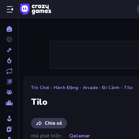
Trò Chơi
»
Hành Động
»
Arcade
»
Đi Cảnh
»
Tilo
Tilo
Chia sẻ
nhà phát triển
Qalamar