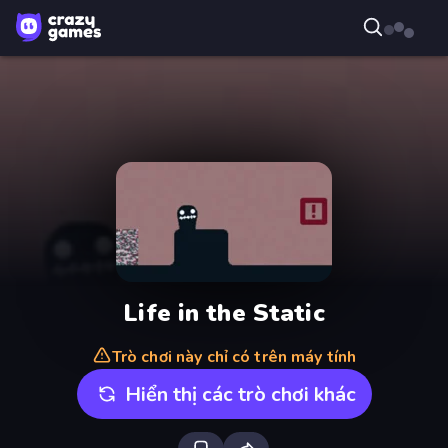
Life in the Static
Trò chơi này chỉ có trên máy tính
Hiển thị các trò chơi khác