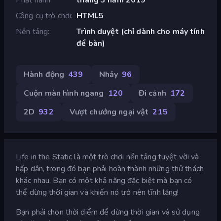
Công cụ trò chơi
HTML5
Nền tảng
Trình duyệt (chỉ dành cho máy tính
để bàn)
Hành động
439
Nhảy
96
Cuộn màn hình ngang
120
Đi cảnh
172
2D
932
Vượt chướng ngại vật
215
Life in the Static là một trò chơi nền tảng tuyệt vời và
hấp dẫn, trong đó bạn phải hoàn thành những thử thách
khác nhau. Bạn có một khả năng đặc biệt mà bạn có
thể dừng thời gian và khiến nó trở nên tĩnh lặng!
Bạn phải chọn thời điểm để dừng thời gian và sử dụng