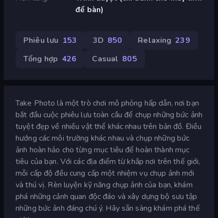
để bàn)
Phiêu lưu
153
3D
850
Relaxing
239
Tổng hợp
426
Casual
805
Take Photo là một trò chơi mô phỏng hấp dẫn, nơi bạn
bắt đầu cuộc phiêu lưu toàn cầu để chụp những bức ảnh
tuyệt đẹp về nhiều vật thể khác nhau trên bản đồ. Điều
hướng các môi trường khác nhau và chụp những bức
ảnh hoàn hảo cho từng mục tiêu để hoàn thành mục
tiêu của bạn. Với các địa điểm từ khắp nơi trên thế giới,
mỗi cấp độ đều cung cấp một nhiệm vụ chụp ảnh mới
và thú vị. Rèn luyện kỹ năng chụp ảnh của bạn, khám
phá những cảnh quan độc đáo và xây dựng bộ sưu tập
những bức ảnh đáng chú ý. Hãy sẵn sàng khám phá thế