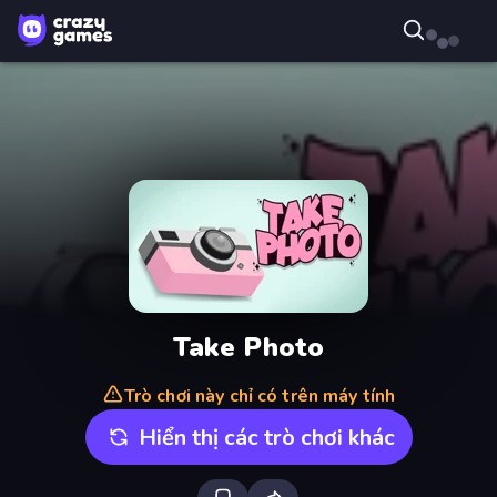
Take Photo
Trò chơi này chỉ có trên máy tính
Hiển thị các trò chơi khác