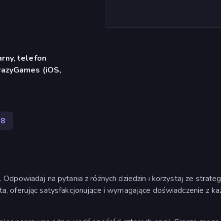
rny, telefon
CrazyGames (iOS,
58
dpowiadaj na pytania z różnych dziedzin i korzystaj ze strateg
, oferując satysfakcjonujące i wymagające doświadczenie z ka