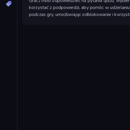
Gracz musi odpowiedzieć na pytania quizu, wybie
korzystać z podpowiedzi, aby pomóc w udzielaniu
podczas gry, umożliwiając odblokowanie i korzys