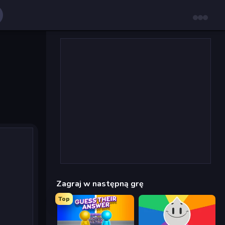
Zagraj w następną grę
Top