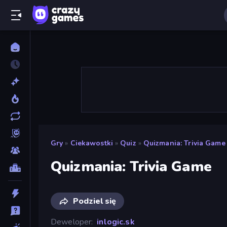
Gry
»
Ciekawostki
»
Quiz
»
Quizmania: Trivia Game
Quizmania: Trivia Game
Podziel się
Deweloper
inlogic.sk