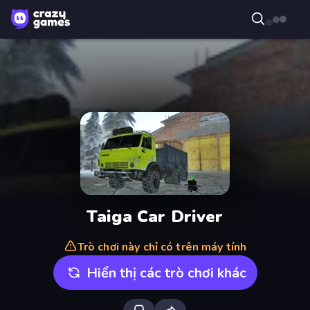
Taiga Car Driver
Trò chơi này chỉ có trên máy tính
Hiển thị các trò chơi khác