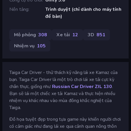
Nền tảng
Trình duyệt (chỉ dành cho máy tính
để bàn)
Mô phỏng
308
Xe tải
12
3D
851
Nhiệm vụ
105
Taiga Car Driver - thử thách kỹ năng lái xe Kamaz của
bạn. Taiga Car Driver là một trò chơi lái xe tải cực kỳ
chân thực, giống như
Russian Car Driver ZIL 130
.
Bạn sẽ lái một chiếc xe tải Kamaz và thực hiện nhiều
nhiệm vụ khác nhau vào mùa đông khắc nghiệt của
Taiga.
Đồ họa tuyệt đẹp trong tựa game này khiến người chơi
có cảm giác như đang lái xe qua cảnh quan nông thôn