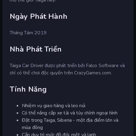
Ngày Phát Hành
Tháng Tám 2019
Nhà Phát Triển
Taiga Car Driver được phát triển bởi Falco Software và
chỉ có thể chơi độc quyền trên CrazyGames.com.
Tính Năng
Nhiệm vụ giao hàng và leo núi
Có thể nâng cấp xe tải và tùy chỉnh ngoại hình
Đặt trong Taiga, Siberia - một địa điểm lớn và
mùa đông
Cần duy trì mức độ đói, mệt và lạnh