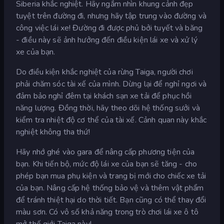
Siberia khắc nghiệt. Hãy ngắm nhìn khung cảnh đẹp
tuyệt trên đường đi, nhưng hãy tập trung vào đường và
công việc lái xe! Đường đi được phủ bởi tuyết và băng
- điều này sẽ ảnh hưởng đến điều kiện lái xe và xử lý
xe của bạn.
Do điều kiện khắc nghiệt của rừng Taiga, người chơi
phải chăm sóc tài xế của mình. Dừng lại để nghỉ ngơi và
đảm bảo nghỉ đêm tại khách sạn xe tải để phục hồi
năng lượng. Đồng thời, hãy theo dõi hệ thống sưởi và
kiểm tra nhiệt độ cơ thể của tài xế. Cảnh quan này khắc
nghiệt không tha thứ!
Hãy nhớ ghé vào gara để nâng cấp phương tiện của
bạn. Khi tiến bộ, mức độ lái xe của bạn sẽ tăng - cho
phép bạn mua phụ kiện và trang bị mới cho chiếc xe tải
của bạn. Nâng cấp hệ thống bảo vệ và thêm vật phẩm
để tránh thiệt hại do thời tiết. Bạn cũng có thể thay đổi
màu sơn. Có vô số khả năng trong trò chơi lái xe ô tô
mở thế giới Taiga này!