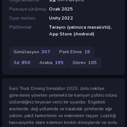
Piyasaya sürülmüş
Ocak 2025
Oyun motoru
Unity 2022
Platformlar
Tarayıcı (yalnızca masaüstü),
App Store (Android)
Simülasyon
307
Park Etme
19
3d
850
Araba
195
Görev
105
Euro Truck Driving Simulator 2025, zorlu nakliye
görevlerini yöneten yetenekli bir kamyon şoförü rolünü
üstlendiğiniz heyecan verici bir oyundur. Engebeli
arazilerde, dağ yollarında ve kalabalık şehirlerde ağır
yükleri, yakıt tankerlerini ve makineleri taşıyın. Lojistiği
hassasiyetle idare ederken keskin dönüşlerde ve zorlu