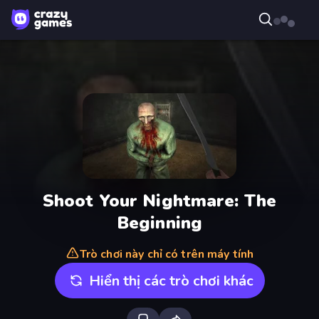
Shoot Your Nightmare: The
Beginning
Trò chơi này chỉ có trên máy tính
Hiển thị các trò chơi khác