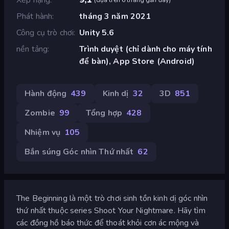
Phát hành
tháng 3 năm 2021
Công cụ trò chơi
Unity 5.6
nền tảng
Trình duyệt (chỉ dành cho máy tính
để bàn), App Store (Android)
Hành động
439
Kinh dị
32
3D
851
Zombie
99
Tổng hợp
428
Nhiệm vụ
105
Bắn súng Góc nhìn Thứ nhất
62
The Beginning là một trò chơi sinh tồn kinh dị góc nhìn
thứ nhất thuộc series Shoot Your Nightmare. Hãy tìm
các đồng hồ báo thức để thoát khỏi cơn ác mộng và