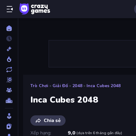
Trò Chơi
»
Giải Đố
»
2048
»
Inca Cubes 2048
Inca Cubes 2048
Chia sẻ
Xếp hạng
9,0
(
dựa trên 6 tháng gần đây
)