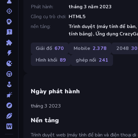
Phát hành
tháng 3 năm 2023
Công cụ trò chơi
HTML5
nền tảng
Trình duyệt (máy tính để bàn,
tính bảng), Ứng dụng CrazyG
Giải đố
670
Mobile
2.378
2048
30
Hình khối
89
ghép nối
241
Ngày phát hành
tháng 3 2023
Nền tảng
Trình duyệt web (máy tính để bàn và điện thoại di