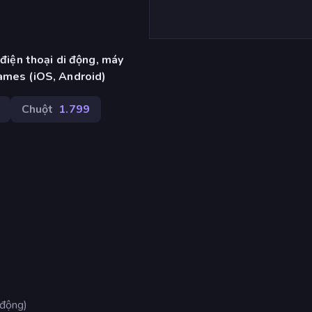
 điện thoại di động, máy
ames (iOS, Android)
Chuột
1.799
 động)