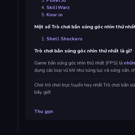
Poxel.io
SkillWarz
Kour.io
Một số Trò chơi bắn súng góc nhìn thứ nhất
Shell Shockers
Trò chơi bắn súng góc nhìn thứ nhất là gì?
Game bắn súng góc nhìn thứ nhất (FPS) là
nhữn
dụng các loại vũ khí như súng lục và súng săn, 
Chơi trò chơi trực tuyến hay nhất Trò chơi bắn s
bây giờ!
Thu gọn