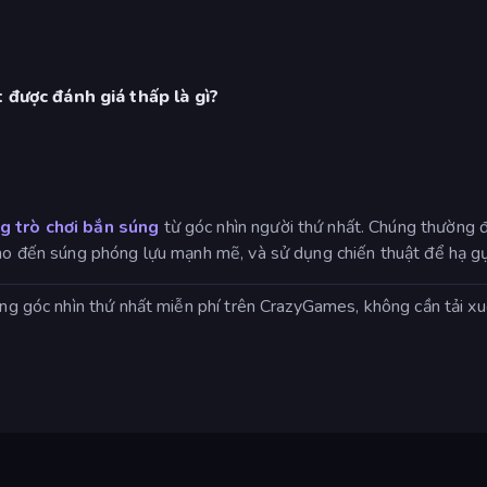
 được đánh giá thấp là gì?
g trò chơi bắn súng
từ góc nhìn người thứ nhất. Chúng thường đ
cho đến súng phóng lựu mạnh mẽ, và sử dụng chiến thuật để hạ gụ
úng góc nhìn thứ nhất miễn phí trên CrazyGames, không cần tải xu