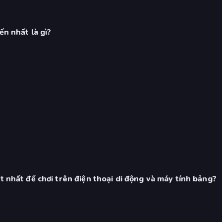
ến nhất là gì?
t nhất để chơi trên điện thoại di động và máy tính bảng?