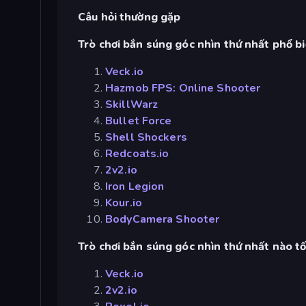
Câu hỏi thường gặp
Trò chơi bắn súng góc nhìn thứ nhất phổ bi
Veck.io
Hazmob FPS: Online Shooter
SkillWarz
Bullet Force
Shell Shockers
Redcoats.io
2v2.io
Iron Legion
Kour.io
BodyCamera Shooter
Trò chơi bắn súng góc nhìn thứ nhất nào tố
Veck.io
2v2.io