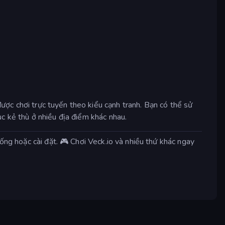
ược chơi trực tuyến theo kiểu cạnh tranh. Bạn có thể sử
c kẻ thù ở nhiều địa điểm khác nhau.
ống hoặc cài đặt. 🎮 Chơi Veck.io và nhiều thứ khác ngay