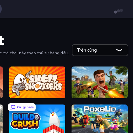
t
Trên cùng
c trò chơi này theo thứ tự hàng đầu,
Shell Shockers
Redcoats.io
Originals