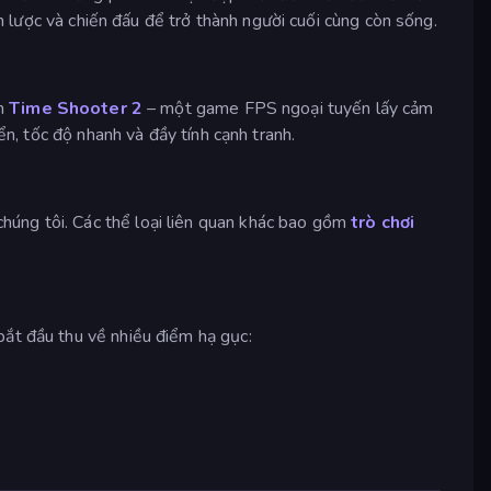
 lược và chiến đấu để trở thành người cuối cùng còn sống.
ệm
Time Shooter 2
– một game FPS ngoại tuyến lấy cảm
n, tốc độ nhanh và đầy tính cạnh tranh.
húng tôi. Các thể loại liên quan khác bao gồm
trò chơi
bắt đầu thu về nhiều điểm hạ gục: