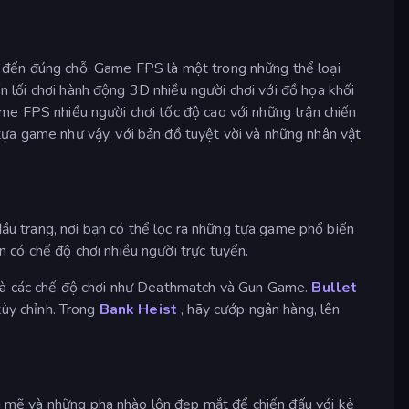
ã đến đúng chỗ. Game FPS là một trong những thể loại
lối chơi hành động 3D nhiều người chơi với đồ họa khối
me FPS nhiều người chơi tốc độ cao với những trận chiến
ựa game như vậy, với bản đồ tuyệt vời và những nhân vật
ầu trang, nơi bạn có thể lọc ra những tựa game phổ biến
có chế độ chơi nhiều người trực tuyến.
 và các chế độ chơi như Deathmatch và Gun Game.
Bullet
tùy chỉnh. Trong
Bank Heist
, hãy cướp ngân hàng, lên
 mẽ và những pha nhào lộn đẹp mắt để chiến đấu với kẻ