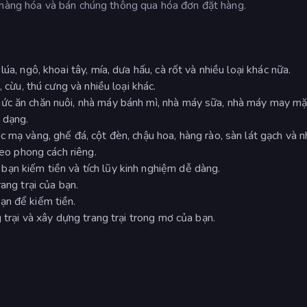
 hàng hóa và bán chúng thông qua hóa đơn đặt hàng.
úa, ngô, khoai tây, mía, dưa hấu, cà rốt và nhiều loại khác nữa.
 cừu, thú cưng và nhiều loại khác.
ức ăn chăn nuôi, nhà máy bánh mì, nhà máy sữa, nhà máy may mặ
 dạng.
 mạ vàng, ghế đá, cột đèn, chậu hoa, hàng rào, sàn lát gạch và n
heo phong cách riêng.
ạn kiếm tiền và tích lũy kinh nghiệm dễ dàng.
ang trại của bạn.
ạn để kiếm tiền.
 trại và xây dựng trang trại trong mơ của bạn.