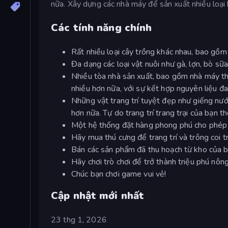
nữa. Xây dựng các nhà máy để sản xuất nhiều loại
Các tính năng chính
Rất nhiều loại cây trồng khác nhau, bao gồm l
Đa dạng các loại vật nuôi như gà, lợn, bò sữa,
Nhiều tòa nhà sản xuất, bao gồm nhà máy th
nhiều hơn nữa, với sự kết hợp nguyên liệu đa
Những vật trang trí tuyệt đẹp như giếng nước
hơn nữa. Tự do trang trí trang trại của bạn t
Một hệ thống đặt hàng phong phú cho phép b
Hãy mua thú cưng để trang trí và trông coi tr
Bán các sản phẩm đã thu hoạch từ kho của b
Hãy chơi trò chơi để trở thành triệu phú nông
Chúc bạn chơi game vui vẻ!
Cập nhật mới nhất
23 thg 1, 2026