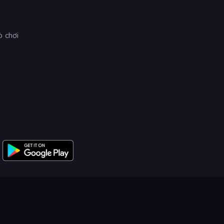
ò chơi