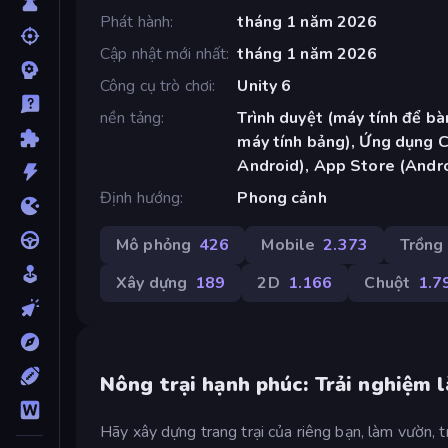
Phát hành
tháng 1 năm 2026
Cập nhật mới nhất
tháng 1 năm 2026
Công cụ trò chơi
Unity 6
nền tảng
Trình duyệt (máy tính để bàn
máy tính bảng), Ứng dụng 
Android), App Store (Andr
Định hướng
Phong cảnh
Mô phỏng
426
Mobile
2.373
Trồng 
Xây dựng
189
2D
1.166
Chuột
1.7
Nông trại hạnh phúc: Trải nghiệm 
Hãy xây dựng trang trại của riêng bạn, làm vườn, tr