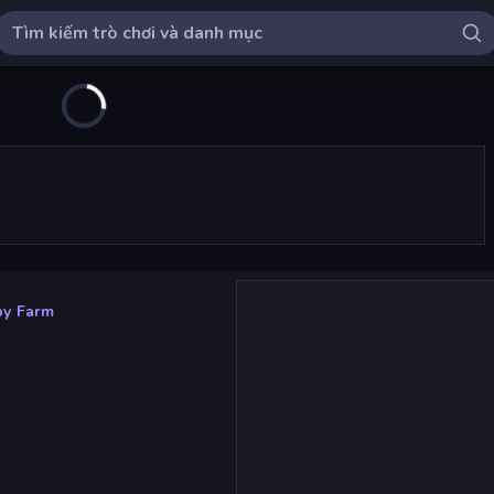
y Farm