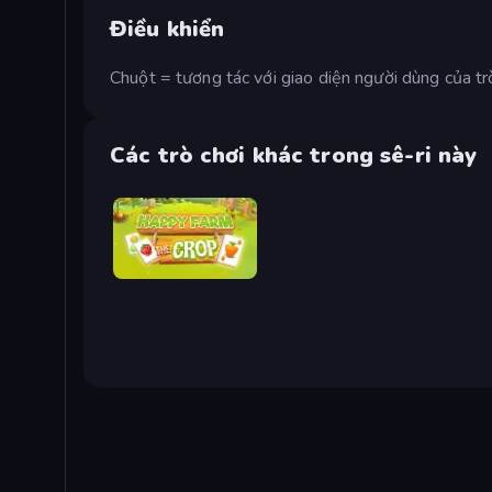
Điều khiển
Chuột = tương tác với giao diện người dùng của tr
Các trò chơi khác trong sê-ri này
Happy Farm: The Crop