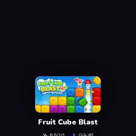
Fruit Cube Blast
8,5/10
Giải đố