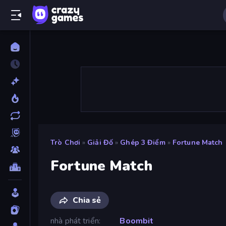
Trò Chơi
»
Giải Đố
»
Ghép 3 Điểm
»
Fortune Match
Fortune Match
Chia sẻ
nhà phát triển
Boombit