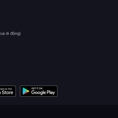
oại di động)