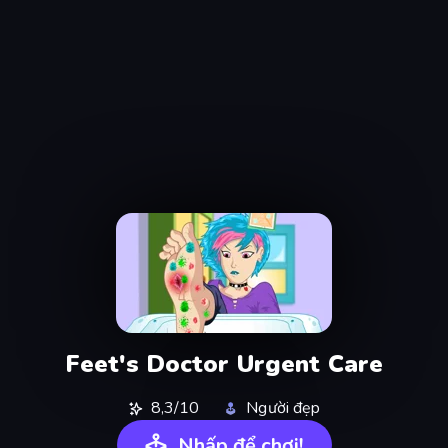
Feet's Doctor Urgent Care
8,3/10
Người đẹp
Nhấp để chơi!