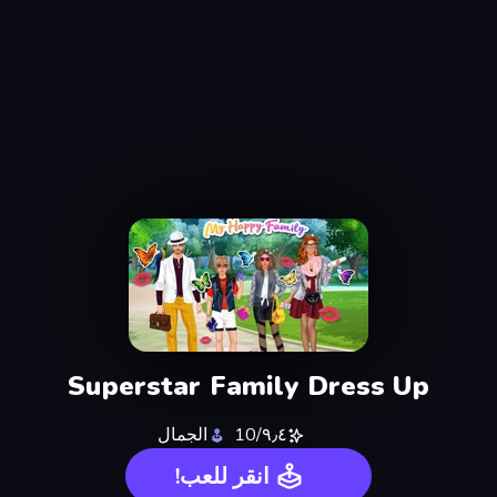
Superstar Family Dress Up
الجمال
٩٫٤/10
انقر للعب!