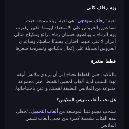
يوم زفاف كاتي
لعبة
"زفاف نموذجي"
هي لعبة أزياء ممتعة حيث
تساعدين العروس على الاستعداد ليومها الكبير. يقترب
يوم الزفاف، وبالطبع، فستان زفاف رائع ومكياج مثالي
أمران لا غنى عنهما. اختاري فستانًا مناسبًا، وساعدي
العروس الجميلة على إكمال مكياجها وتسريحة شعرها.
قطط صغيرة
بالتأكيد، حتى القطط تحتاج إلى أن ترتدي ملابس أنيقة.
لهذا السبب لدينا ألعاب لمحبي القطط. اختر مجموعة
متنوعة من الملابس اللطيفة لقطتك واعتنِ باحتياجاتها.
هل تحب ألعاب تلبيس الملابس؟
ستحب مجموعتنا الموسعة من
ألعاب التجميل
. تحظى
هذه الفئات بشعبية كبيرة بين محبي ألعاب تلبيس
الملابس: