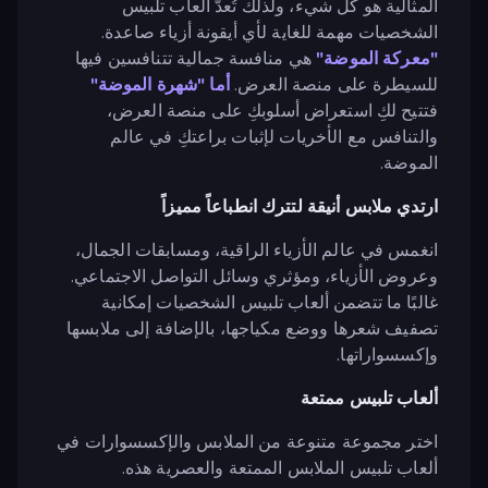
المثالية هو كل شيء، ولذلك تُعدّ ألعاب تلبيس
الشخصيات مهمة للغاية لأي أيقونة أزياء صاعدة.
"معركة الموضة"
هي منافسة جمالية تتنافسين فيها
للسيطرة على منصة العرض.
أما "شهرة الموضة"
فتتيح لكِ استعراض أسلوبكِ على منصة العرض،
والتنافس مع الأخريات لإثبات براعتكِ في عالم
الموضة.
ارتدي ملابس أنيقة لتترك انطباعاً مميزاً
انغمس في عالم الأزياء الراقية، ومسابقات الجمال،
وعروض الأزياء، ومؤثري وسائل التواصل الاجتماعي.
غالبًا ما تتضمن ألعاب تلبيس الشخصيات إمكانية
تصفيف شعرها ووضع مكياجها، بالإضافة إلى ملابسها
وإكسسواراتها.
ألعاب تلبيس ممتعة
اختر مجموعة متنوعة من الملابس والإكسسوارات في
ألعاب تلبيس الملابس الممتعة والعصرية هذه.