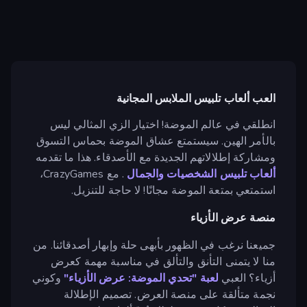
العب ألعاب تلبيس الملابس المجانية
انطلقي في عالم الموضة! اختيار الزي المثالي ليس
بالأمر الهين. سيستمتع عشاق الموضة بحماس التسوق
ومشاركة إطلالاتهم الجديدة مع الأصدقاء. هذا ما تقدمه
ألعاب تلبيس الشخصيات والجمال
. مع CrazyGames،
استمتعي بمتعة الموضة مجانًا! لا حاجة للتنزيل.
منصة عرض الأزياء
جميعنا نرغب في الظهور بأبهى حلة وإبهار أصدقائنا. من
منا لا يتمنى التأنق والتألق في مناسبة مهمة كعرض
أزياء؟ العبي
لعبة "تحدي الموضة: عرض الأزياء"
وكوني
نجمة متألقة على منصة العرض. تصميم الإطلالة