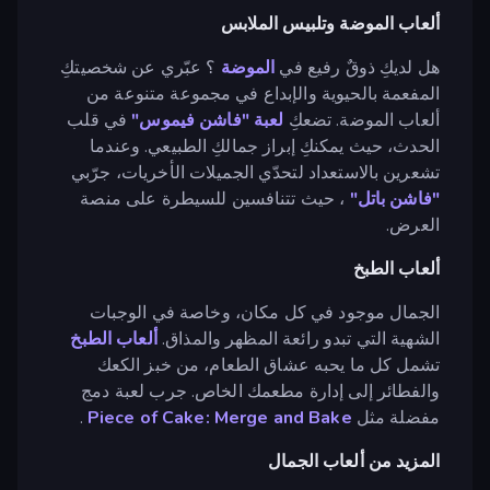
ألعاب الموضة وتلبيس الملابس
هل لديكِ ذوقٌ رفيع في
الموضة
؟ عبّري عن شخصيتكِ
المفعمة بالحيوية والإبداع في مجموعة متنوعة من
ألعاب الموضة. تضعكِ
لعبة "فاشن فيموس"
في قلب
الحدث، حيث يمكنكِ إبراز جمالكِ الطبيعي. وعندما
تشعرين بالاستعداد لتحدّي الجميلات الأخريات، جرّبي
"فاشن باتل"
، حيث تتنافسين للسيطرة على منصة
العرض.
ألعاب الطبخ
الجمال موجود في كل مكان، وخاصة في الوجبات
الشهية التي تبدو رائعة المظهر والمذاق.
ألعاب الطبخ
تشمل كل ما يحبه عشاق الطعام، من خبز الكعك
والفطائر إلى إدارة مطعمك الخاص. جرب لعبة دمج
مفضلة مثل
Piece of Cake: Merge and Bake
.
المزيد من ألعاب الجمال