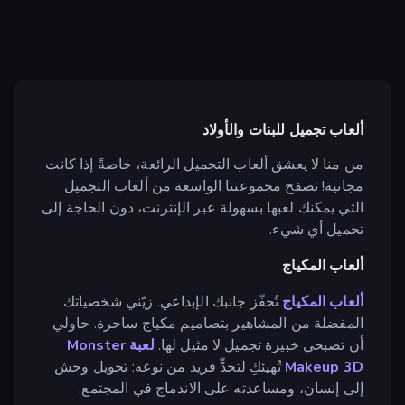
ألعاب تجميل للبنات والأولاد
من منا لا يعشق ألعاب التجميل الرائعة، خاصةً إذا كانت
مجانية! تصفح مجموعتنا الواسعة من ألعاب التجميل
التي يمكنك لعبها بسهولة عبر الإنترنت، دون الحاجة إلى
تحميل أي شيء.
ألعاب المكياج
ألعاب المكياج
تُحفّز جانبك الإبداعي. زيّني شخصياتك
المفضلة من المشاهير بتصاميم مكياج ساحرة. حاولي
أن تصبحي خبيرة تجميل لا مثيل لها.
لعبة Monster
Makeup 3D
تُهيئكِ لتحدٍّ فريد من نوعه: تحويل وحش
إلى إنسان، ومساعدته على الاندماج في المجتمع.