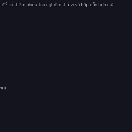
o
để có thêm nhiều trải nghiệm thú vị và hấp dẫn hơn nữa.
ộng)