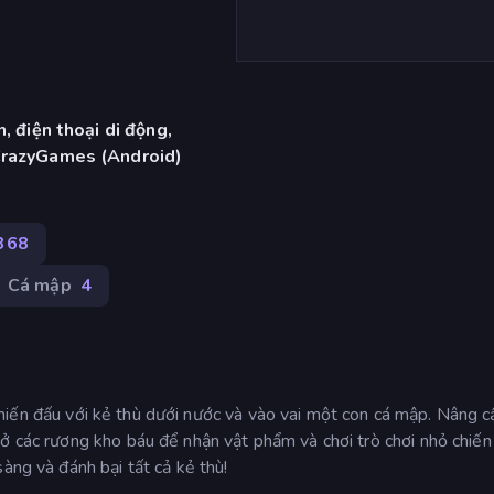
, điện thoại di động,
CrazyGames (Android)
368
Cá mập
4
hiến đấu với kẻ thù dưới nước và vào vai một con cá mập. Nâng c
ở các rương kho báu để nhận vật phẩm và chơi trò chơi nhỏ chiến
àng và đánh bại tất cả kẻ thù!