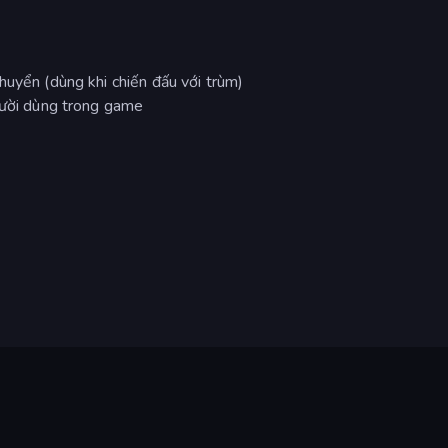
huyển (dùng khi chiến đấu với trùm)
người dùng trong game