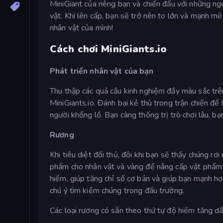
MiniGiant của riêng bạn và chiến đấu với những ng
vật. Khi lên cấp, bạn sẽ trở nên to lớn và mạnh 
nhân vật của mình!
Cách chơi MiniGiants.io
Phát triển nhân vật của bạn
Thu thập các quả cầu kinh nghiệm đầy màu sắc tr
MiniGiants.io. Đánh bại kẻ thù trong trận chiến để
người khổng lồ. Bạn càng thống trị trò chơi lâu, bạ
Rương
Khi tiêu diệt đối thủ, đôi khi bạn sẽ thấy chúng r
phẩm cho nhân vật và vàng để nâng cấp vật phẩm.
hiểm, giúp tăng chỉ số cơ bản và giúp bạn mạnh hơ
chú ý tìm kiếm chúng trong đấu trường.
Các loại rương có sẵn theo thứ tự độ hiếm tăng dầ