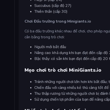
Succubus (cấp độ 27)
Thiên thần (cấp 30)
Chơi Đấu trường trong Minigiants.io
Có ba đấu trường khác nhau để chơi, cho phép ngườ
cân bằng trong trò chơi:
Người mới bắt đầu
Nâng cao: khả dụng khi bạn đạt đến cấp độ
Bậc thầy: có sẵn khi bạn đạt đến cấp độ 20
Mẹo chơi trò chơi MiniGiants.io
Tránh những người chơi lớn hơn khi bắt đầu; 
Chiến đấu với càng nhiều kẻ thù càng tốt để
Thu thập rương từ những người chơi bị đánh 
Sử dụng chiến lợi phẩm của bạn để nâng cấp 