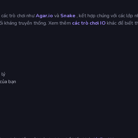
 các trò chơi như
Agar.io
và
Snake
, kết hợp chúng với các lớp n
 đối kháng truyền thống. Xem thêm
các trò chơi IO
khác để biết 
 lý
 của bạn