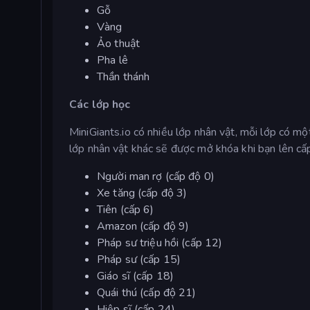
Gỗ
Vàng
Ảo thuật
Pha lê
Thần thánh
Các lớp học
MiniGiants.io có nhiều lớp nhân vật, mỗi lớp có mộ
lớp nhân vật khác sẽ được mở khóa khi bạn lên cấp
Người man rợ (cấp độ 0)
Xe tăng (cấp độ 3)
Tiên (cấp 6)
Amazon (cấp độ 9)
Pháp sư triệu hồi (cấp 12)
Pháp sư (cấp 15)
Giáo sĩ (cấp 18)
Quái thú (cấp độ 21)
Hiệp sĩ (cấp 24)