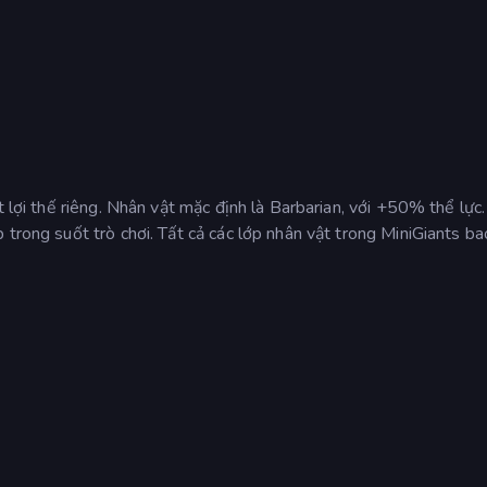
t lợi thế riêng. Nhân vật mặc định là Barbarian, với +50% thể lực
 trong suốt trò chơi. Tất cả các lớp nhân vật trong MiniGiants b