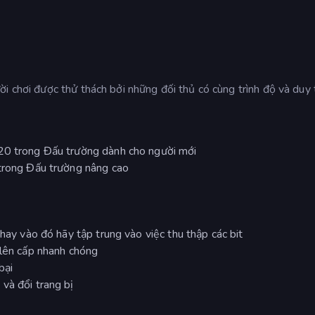
i chơi được thử thách bởi những đối thủ có cùng trình độ và duy t
 20 trong Đấu trường dành cho người mới
 trong Đấu trường nâng cao
thay vào đó hãy tập trung vào việc thu thập các bit
 lên cấp nhanh chóng
bại
và đổi trang bị