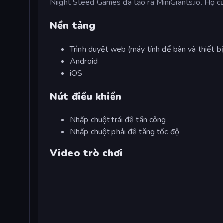
Niight Steed Games đã tạo ra MiniGiants.io. Họ cũ
Nền tảng
Trình duyệt web (máy tính để bàn và thiết bị
Android
iOS
Nút điều khiển
Nhấp chuột trái để tấn công
Nhấp chuột phải để tăng tốc độ
Video trò chơi