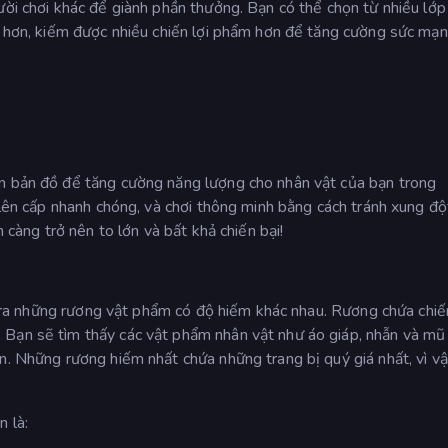
ười chơi khác để giành phần thưởng. Bạn có thể chọn từ nhiều lớp
mẽ hơn, kiếm được nhiều chiến lợi phẩm hơn để tăng cường sức mạ
ên bản đồ để tăng cường năng lượng cho nhân vật của bạn trong
 lên cấp nhanh chóng, và chơi thông minh bằng cách tránh xung độ
n càng trở nên to lớn và bất khả chiến bại!
ơi ra những rương vật phẩm có độ hiếm khác nhau. Rương chứa chiến
 Bạn sẽ tìm thấy các vật phẩm nhân vật như áo giáp, nhẫn và mũ
n. Những rương hiếm nhất chứa những trang bị quý giá nhất, vì v
n là: