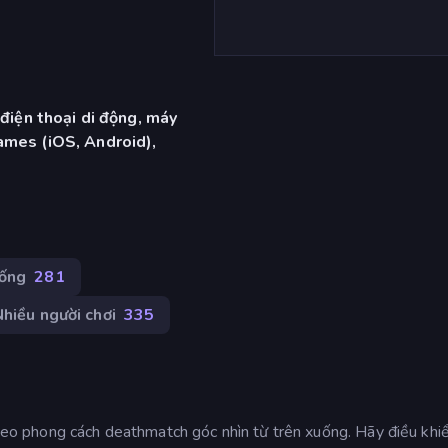
 điện thoại di động, máy
ames (iOS, Android),
ống
281
hiều người chơi
335
 theo phong cách deathmatch góc nhìn từ trên xuống. Hãy điều khi