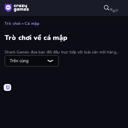
Trò chơi
»
Cá mập
Trò chơi về cá mập
Shark Games đưa bạn đối đầu trực tiếp với loài săn mồi hàng
đầu đại dương, nơi bạn săn, chiến đấu, hợp nhất hoặc cứu cá
Trên cùng
mập trong những cuộc phiêu lưu dưới nước thú vị trực tuyến.