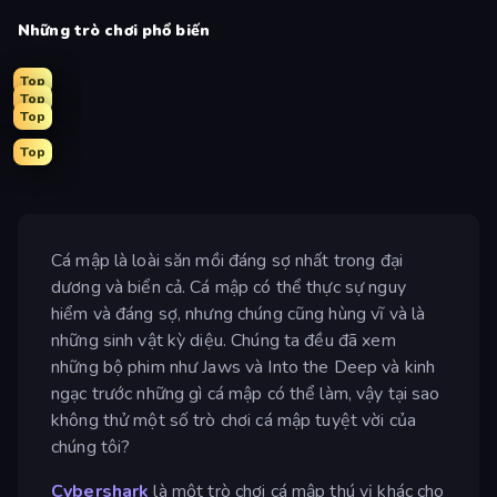
Những trò chơi phổ biến
Top
Top
Top
Top
Cá mập là loài săn mồi đáng sợ nhất trong đại
dương và biển cả. Cá mập có thể thực sự nguy
hiểm và đáng sợ, nhưng chúng cũng hùng vĩ và là
những sinh vật kỳ diệu. Chúng ta đều đã xem
những bộ phim như Jaws và Into the Deep và kinh
ngạc trước những gì cá mập có thể làm, vậy tại sao
không thử một số trò chơi cá mập tuyệt vời của
chúng tôi?
Cybershark
là một trò chơi cá mập thú vị khác cho