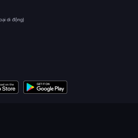
oại di động)