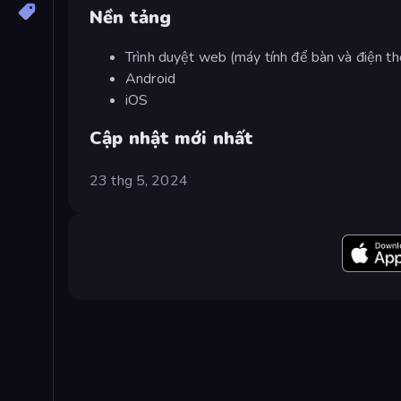
Nền tảng
Trình duyệt web (máy tính để bàn và điện th
Android
iOS
Cập nhật mới nhất
23 thg 5, 2024