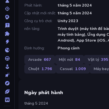
Phát hành
tháng 5 năm 2024
Cập nhật mới nhất
tháng 5 năm 2024
Công cụ trò chơi
Unity 2023
nền tảng
Trình duyệt (máy tính để bàn
máy tính bảng), Ứng dụng 
Android), App Store (iOS, 
Định hướng
Phong cảnh
Arcade
667
Một nút
84
Vật lý
395
Chuột
1.796
Casual
1.009
Máy bay
Ngày phát hành
tháng 5 2024