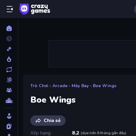
Trò Chơi
»
Arcade
»
Máy Bay
»
Boe Wings
Boe Wings
Chia sẻ
Xếp hạng
8,2
(
dựa trên 6 tháng gần đây
)