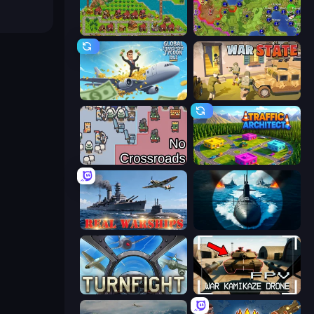
City Idle
Hex Empire
Global Transport Tycoon Idle
War State IO: Conquer Battles
No Crossroads
Traffic Architect
Real Warships
Ships Battlefield 3D
Turnfight
FPV War Kamikaze Drone