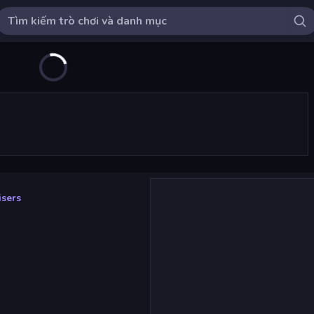
isers