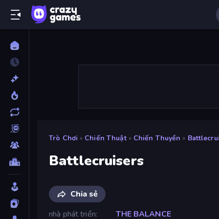
Trò Chơi
»
Chiến Thuật
»
Chiến Thuyền
»
Battlecru
Battlecruisers
Chia sẻ
nhà phát triển
THE BALANCE