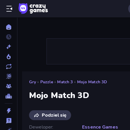
Gry
»
Puzzle
»
Match 3
»
Mojo Match 3D
Mojo Match 3D
Podziel się
Deweloper
Essence Games