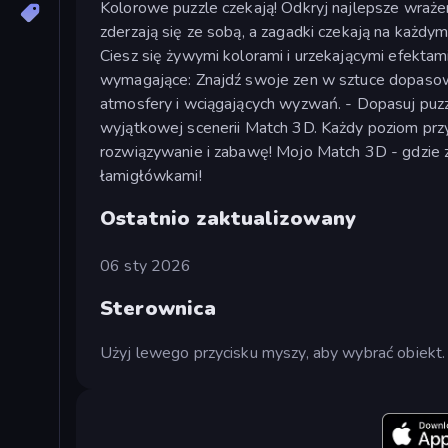
Kolorowe puzzle czekają! Odkryj najlepsze wraże
zderzają się ze sobą, a zagadki czekają na każdym 
Ciesz się żywymi kolorami i urzekającymi efekta
wymagające: Znajdź swoje zen w sztuce dopasow
atmosfery i wciągających wyzwań. - Dopasuj puz
wyjątkowej scenerii Match 3D. Każdy poziom prz
rozwiązywanie i zabawę! Mojo Match 3D - gdzie 
łamigłówkami!
Ostatnio zaktualizowany
06 sty 2026
Sterownica
Użyj lewego przycisku myszy, aby wybrać obiekt.