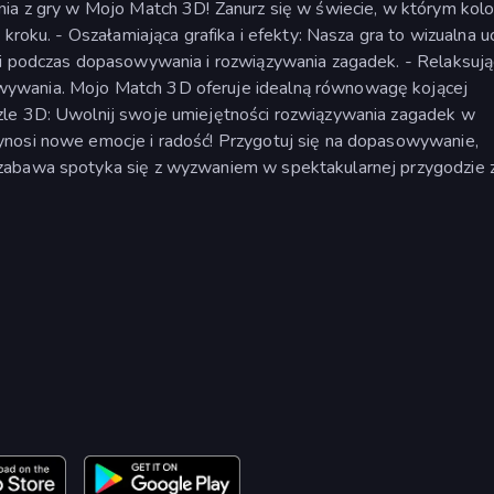
nia z gry w Mojo Match 3D! Zanurz się w świecie, w którym kolo
kroku. - Oszałamiająca grafika i efekty: Nasza gra to wizualna uc
mi podczas dopasowywania i rozwiązywania zagadek. - Relaksują
ywania. Mojo Match 3D oferuje idealną równowagę kojącej
zle 3D: Uwolnij swoje umiejętności rozwiązywania zagadek w
ynosi nowe emocje i radość! Przygotuj się na dopasowywanie,
zabawa spotyka się z wyzwaniem w spektakularnej przygodzie 