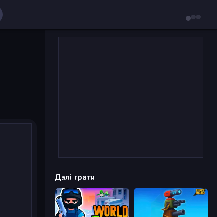
Далі грати