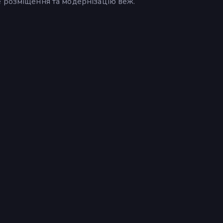
 розміщення та модернізацію веж.