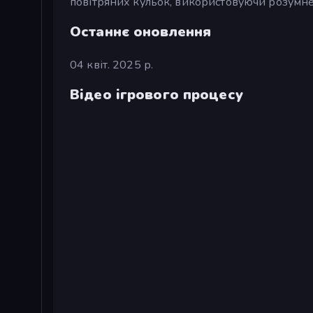
повітряних кульок, використовуючи розумне
Останнє оновлення
04 квіт. 2025 р.
Відео ігрового процесу