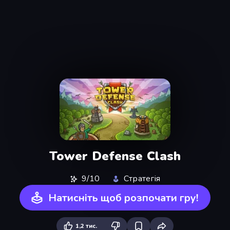
Tower Defense Clash
9/10
Стратегія
Натисніть щоб розпочати гру!
1,2 тис.