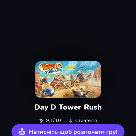
Day D Tower Rush
9,1/10
Стратегія
Натисніть щоб розпочати гру!