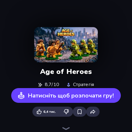
Age of Heroes
8,7/10
Стратегія
Натисніть щоб розпочати гру!
6,4 тис.