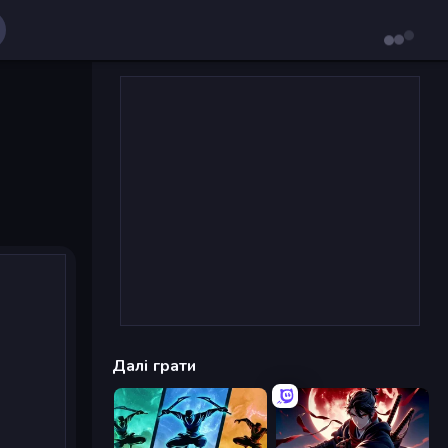
Далі грати