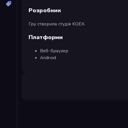
Розробник
Гру створила студія KOEX.
Платформи
Веб-браузер
Android