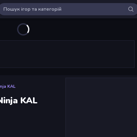
nja KAL
Ninja KAL