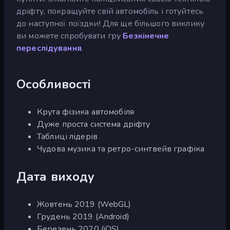
дріфту, покращуйте свій автомобіль і готуйтесь
до наступної поїздки! Для ще більшого виклику
ви можете спробувати гру
Безкінечне
переслідування
.
Особливості
Крута фізика автомобіля
Дуже проста система дріфту
Таблиці лідерів
Чудова музика та ретро-синтвейв графіка
Дата виходу
Жовтень 2019 (WebGL)
Грудень 2019 (Android)
Березень 2020 (iOS)