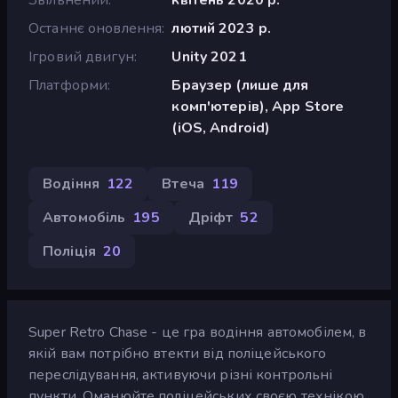
Останнє оновлення
лютий 2023 р.
Ігровий двигун
Unity 2021
Платформи
Браузер (лише для
комп'ютерів), App Store
(iOS, Android)
Водіння
122
Втеча
119
Автомобіль
195
Дріфт
52
Поліція
20
Super Retro Chase - це гра водіння автомобілем, в
якій вам потрібно втекти від поліцейського
переслідування, активуючи різні контрольні
пункти. Оманюйте поліцейських своєю технікою