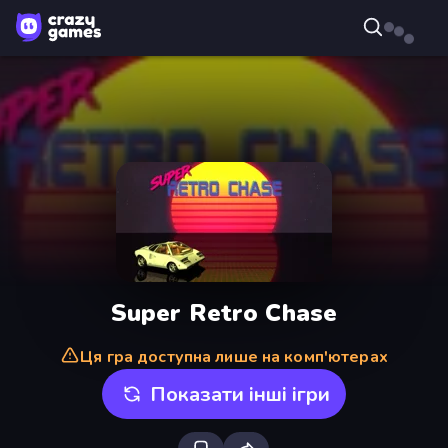
Super Retro Chase
Ця гра доступна лише на комп'ютерах
Показати інші ігри