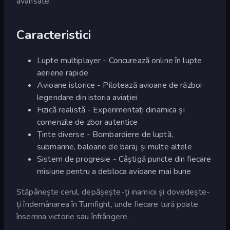
avansate.
Caracteristici
Lupte multiplayer - Concurează online în lupte
aeriene rapide
Avioane istorice - Pilotează avioane de război
legendare din istoria aviației
Fizică realistă - Experimentați dinamica și
comenzile de zbor autentice
Ținte diverse - Bombardiere de luptă,
submarine, baloane de baraj și multe altele
Sistem de progresie - Câștigă puncte din fiecare
misiune pentru a debloca avioane mai bune
Stăpânește cerul, depășește-ți inamicii și dovedește-
ți îndemânarea în Turnfight, unde fiecare tură poate
însemna victorie sau înfrângere.