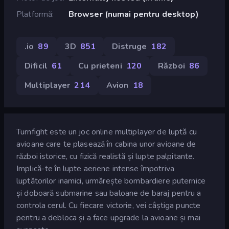
Platformă
Browser (numai pentru desktop)
.io
89
3D
851
Distruge
182
Dificil
61
Cu prieteni
120
Război
86
Multiplayer
214
Avion
18
Turnfight este un joc online multiplayer de luptă cu
avioane care te plasează în cabina unor avioane de
război istorice, cu fizică realistă și lupte palpitante.
Implică-te în lupte aeriene intense împotriva
luptătorilor inamici, urmărește bombardiere puternice
și doboară submarine sau baloane de baraj pentru a
controla cerul. Cu fiecare victorie, vei câștiga puncte
pentru a debloca și a face upgrade la avioane și mai