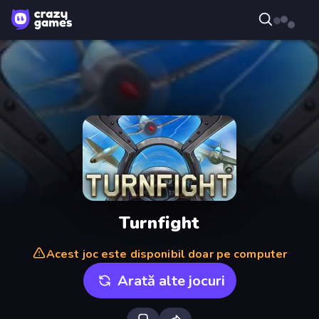
Turnfight
Acest joc este disponibil doar pe computer
Arată alte jocuri