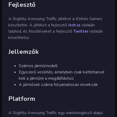
Fejlesztő
A Slightly Annoying Traffic játékot a JOrbits Games
készítette. A játékot a fejlesztő
itch.io
oldalán
találod, és frissítéseket a fejlesztő
Twitter
oldalán
követhetsz.
Jellemzők
Számos járműmodell
Egyszerű vezérlés, amelyben csak kattintanod
kell a járműre a megállításhoz
A járművek száma folyamatosan növekszik
Platform
A Slightly Annoying Traffic egy webböngésző alapú