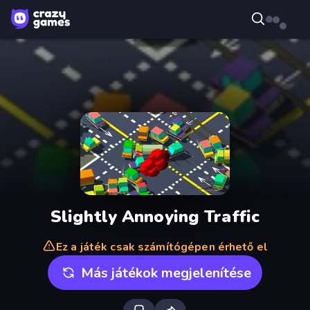
Slightly Annoying Traffic
Ez a játék csak számítógépen érhető el
Más játékok megjelenítése