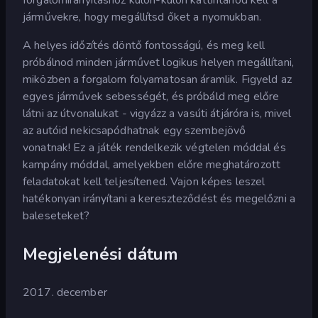
járművekre, hogy megállítsd őket a nyomukban.
A helyes időzítés döntő fontosságú, és meg kell
próbálnod minden járművet logikus helyen megállítani,
miközben a forgalom folyamatosan áramlik. Figyeld az
egyes járművek sebességét, és próbáld meg előre
látni az útvonalukat - vigyázz a vasúti átjáróra is, mivel
az autóid nekicsapódhatnak egy szembejövő
vonatnak! Ez a játék rendelkezik végtelen móddal és
kampány móddal, amelyekben előre meghatározott
feladatokat kell teljesítened. Vajon képes leszel
hatékonyan irányítani a kereszteződést és megelőzni a
baleseteket?
Megjelenési dátum
2017. december