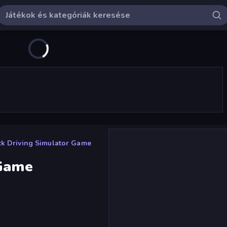
ck Driving Simulator Game
 Game