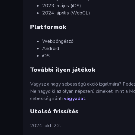
2023. május (iOS)
2024. április (WebGL)
Platformok
Webböngésző
Android
iOS
További ilyen játékok
Vágysz a nagy sebességű akció izgalmára? Fede
Ne hagyd ki az olyan népszerű címeket, mint a 
sebesség iránti
vágyadat
.
Utolsó frissítés
2024. okt. 22.