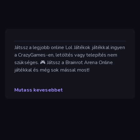
Játssz a legjobb online Lol Játékok játékkal ingyen
a CrazyGames-en, letöltés vagy telepítés nem
szükséges. 🎮 Játssz a Brainrot Arena Online
játékkal és még sok mással most!
Mutass kevesebbet