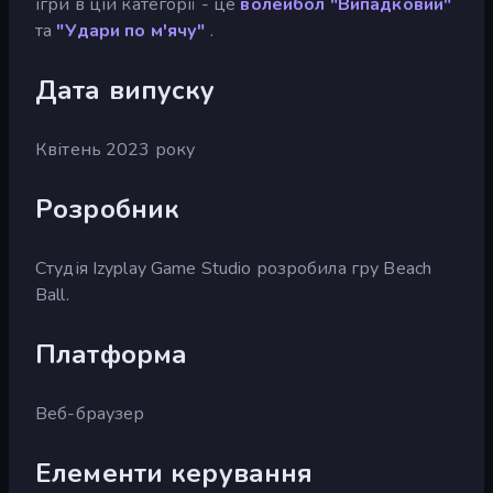
ігри в цій категорії - це
волейбол "Випадковий"
та
"Удари по м'ячу"
.
Дата випуску
Квітень 2023 року
Розробник
Студія Izyplay Game Studio розробила гру Beach
Ball.
Платформа
Веб-браузер
Елементи керування