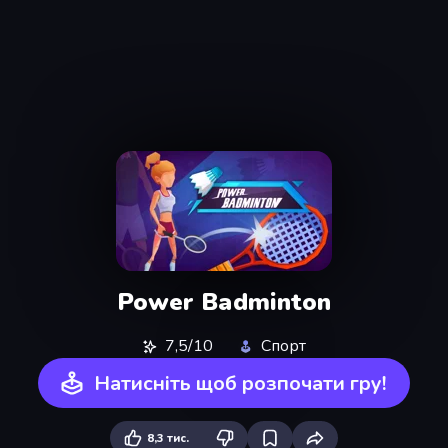
Power Badminton
7,5/10
Спорт
Натисніть щоб розпочати гру!
8,3 тис.