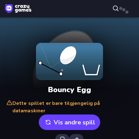
Bouncy Egg
Dette spillet er bare tilgjengelig på
datamaskiner
Vis andre spill