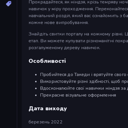
Прокрадайтеся, як ніндзя, крізь темряву но
навичок у міру проходження. Переконайтеся,
навчальний розділ, який вас ознайомить з б
кожне нове випробування.
Знайдіть свитки порталу на кожному рівні. Ц
етап. Ви можете купувати різноманітні покр
розгалуженому дереву навичок.
Особливості
Пробийтеся до Такеди і врятуйте свого
Використовуйте різні здібності, щоб п
Вдосконалюйте свої навички ніндзя за
Прекрасне візуальне оформлення
Дата виходу
березень 2022