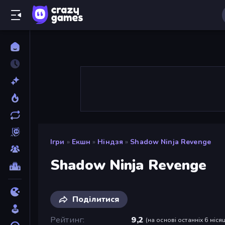
Ігри
»
Екшн
»
Ніндзя
»
Shadow Ninja Revenge
Shadow Ninja Revenge
Поділитися
Рейтинг
9,2
(
на основі останніх 6 місяц