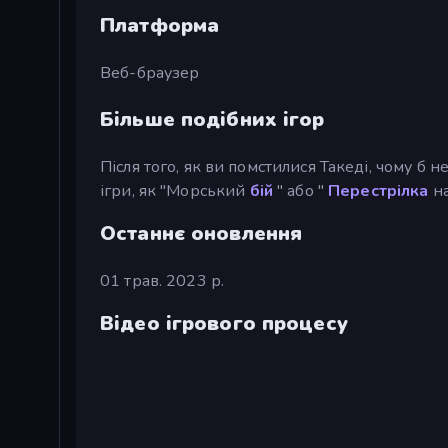
Платформа
Веб-браузер
Більше подібних ігор
Після того, як ви помстилися Такеді, чому б н
ігри, як "Морський
бій
" або "
Перестрілка
н
Останнє оновлення
01 трав. 2023 р.
Відео ігрового процесу