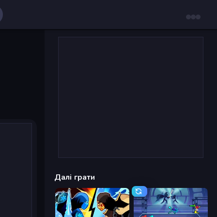
Далі грати