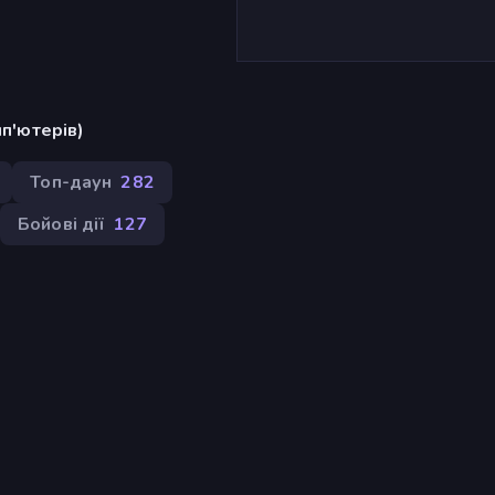
п'ютерів)
Топ-даун
282
Бойові дії
127