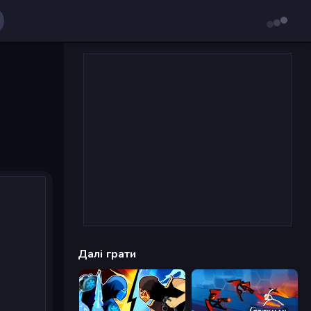
Далі грати