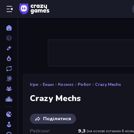
Ігри
»
Екшн
»
Космос
»
Робот
»
Crazy Mechs
Crazy Mechs
Поділитися
Рейтинг
9,3
(
на основі останніх 6 місяц