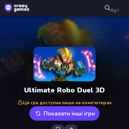
Ultimate Robo Duel 3D
Ця гра доступна лише на комп'ютерах
Показати інші ігри