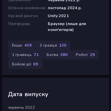
Останнє оновлення
листопад 2024 р.
Ігровий двигун
Unity 2021
Платформа
Браузер (лише для
комп'ютерів)
Екшн
439
2 гравця
130
1 гравець
71
Битва
380
Робот
29
Бойові дії
69
Дата випуску
червень 2022