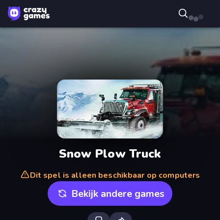
Snow Plow Truck
Dit spel is alleen beschikbaar op computers
Bekijk andere games