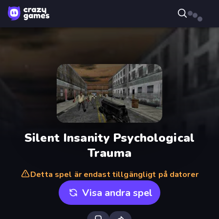
Silent Insanity Psychological
Trauma
Detta spel är endast tillgängligt på datorer
Visa andra spel