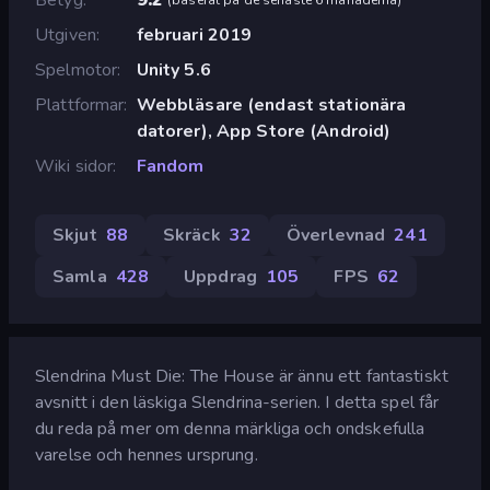
Utgiven
februari 2019
Spelmotor
Unity 5.6
Plattformar
Webbläsare (endast stationära
datorer), App Store (Android)
Wiki sidor
Fandom
Skjut
88
Skräck
32
Överlevnad
241
Samla
428
Uppdrag
105
FPS
62
Slendrina Must Die: The House är ännu ett fantastiskt
avsnitt i den läskiga Slendrina-serien. I detta spel får
du reda på mer om denna märkliga och ondskefulla
varelse och hennes ursprung.