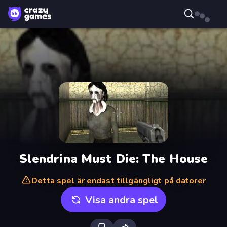
Slendrina Must Die: The House
Detta spel är endast tillgängligt på datorer
Visa andra spel