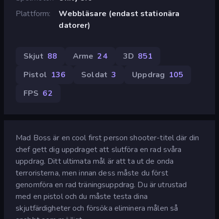
Plattform
Webbläsare (endast stationära
datorer)
Skjut
88
Arme
24
3D
851
Pistol
136
Soldat
3
Uppdrag
105
FPS
62
Mad Boss är en cool first person shooter-titel där din
chef gett dig uppdraget att slutföra en rad svåra
uppdrag. Ditt ultimata mål är att ta ut de onda
terroristerna, men innan dess måste du först
genomföra en rad träningsuppdrag. Du är utrustad
med en pistol och du måste testa dina
skjutfärdigheter och försöka eliminera målen så