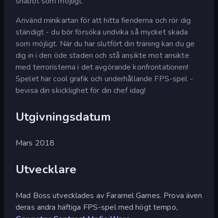
snabbt som möjligt.
Använd minikartan för att hitta fienderna och rör dig
ständigt - du bör försöka undvika så mycket skada
som möjligt. När du har slutfört din träning kan du ge
dig in i den öde staden och stå ansikte mot ansikte
med terroristerna i det avgörande konfrontationen!
Spelet har cool grafik och underhållande FPS-spel -
bevisa din skicklighet för din chef idag!
Utgivningsdatum
Mars 2018
Utvecklare
Mad Boss utvecklades av Faramel Games. Prova även
deras andra häftiga FPS-spel med högt tempo,