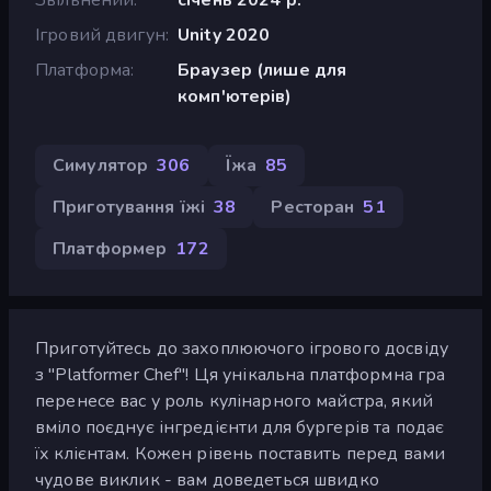
Ігровий двигун
Unity 2020
Платформа
Браузер (лише для
комп'ютерів)
Симулятор
306
Їжа
85
Приготування їжі
38
Ресторан
51
Платформер
172
Приготуйтесь до захоплюючого ігрового досвіду
з "Platformer Chef"! Ця унікальна платформна гра
перенесе вас у роль кулінарного майстра, який
вміло поєднує інгредієнти для бургерів та подає
їх клієнтам. Кожен рівень поставить перед вами
чудове виклик - вам доведеться швидко