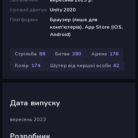
Ігровий двигун
Unity 2020
Платформи
Браузер (лише для
комп'ютерів), App Store (iOS,
Android)
Стрільба
88
Битва
380
Арена
176
Колір
174
Шутер від першої особи
62
Дата випуску
вересень 2023
Розробник