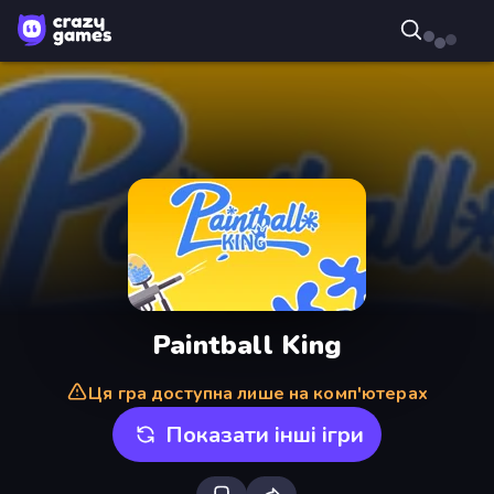
Paintball King
Ця гра доступна лише на комп'ютерах
Показати інші ігри