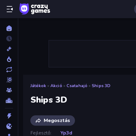
Játékok
»
Akció
»
Csatahajó
»
Ships 3D
Ships 3D
Megosztás
Fejlesztő
Yp3d