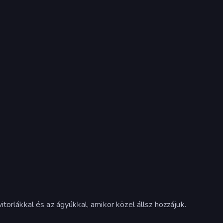
torlákkal és az ágyúkkal, amikor közel állsz hozzájuk.